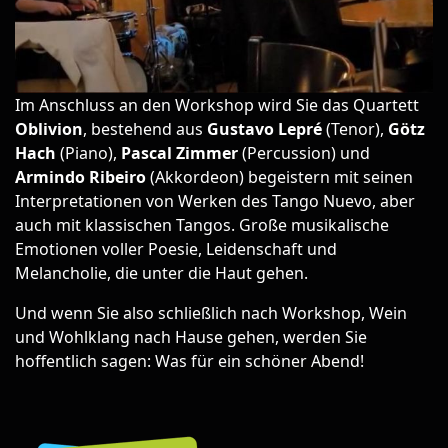
Im Anschluss an den Workshop wird Sie das Quartett
Oblivion
, bestehend aus
Gustavo Lepré
(Tenor),
Götz
Hach
(Piano),
Pascal Zimmer
(Percussion) und
Armindo Ribeiro
(Akkordeon) begeistern mit seinen
Interpretationen von Werken des Tango Nuevo, aber
auch mit klassischen Tangos. Große musikalische
Emotionen voller Poesie, Leidenschaft und
Melancholie, die unter die Haut gehen.
Und wenn Sie also schließlich nach Workshop, Wein
und Wohlklang nach Hause gehen, werden Sie
hoffentlich sagen: Was für ein schöner Abend!