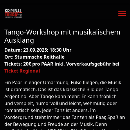
Tango-Workshop mit musikalischem
Ausklang
Datum: 23.09.2025; 18:30 Uhr
Ort: Stummsche Reithalle
Tickets: 20€ pro PAAR inkl. Vorverkaufsgebühr bei
Ticket Regional
Ein Paar in enger Umarmung, Füße fliegen, die Musik
ist dramatisch. Das ist das klassische Bild des Tango
Argentino. Aber Tango kann mehr: Er kann fröhlich
und verspielt, humorvoll und leicht, wehmütig oder
romantisch sein. Jeder Tanz ist anders. Im
Vordergrund steht immer das Tanzen als Paar, Spaß an
der Bewegung und Freude an der Musik. Denn